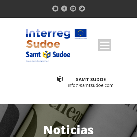
SAMT SUDOE
info@samtsudoe.com
Noticias