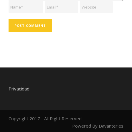
Privacidad
Copyright 2017 - All Right Reserved
Powered By Davanter.es