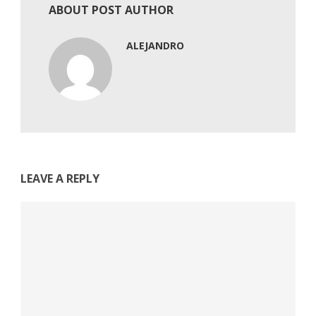
ABOUT POST AUTHOR
ALEJANDRO
LEAVE A REPLY