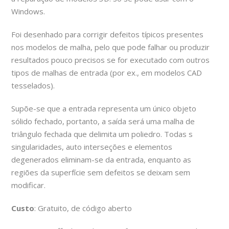
Windows.
Foi desenhado para corrigir defeitos típicos presentes
nos modelos de malha, pelo que pode falhar ou produzir
resultados pouco precisos se for executado com outros
Início
/ SAMT SUDOE
tipos de malhas de entrada (por ex., em modelos CAD
tesselados).
Supõe-se que a entrada representa um único objeto
sólido fechado, portanto, a saída será uma malha de
triângulo fechada que delimita um poliedro. Todas s
singularidades, auto interseções e elementos
Copyright 2017 - All Right Reserved
degenerados eliminam-se da entrada, enquanto as
Powered By Davanter.es
regiões da superfície sem defeitos se deixam sem
modificar.
Custo
: Gratuito, de código aberto