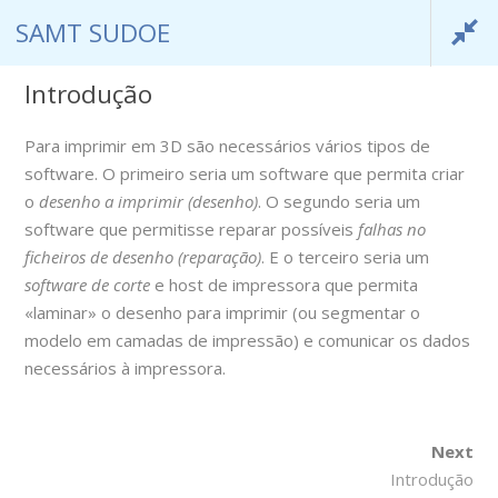
SAMT SUDOE
Introdução
Para imprimir em 3D são necessários vários tipos de
software. O primeiro seria um software que permita criar
o
desenho a imprimir (desenho)
. O segundo seria um
software que permitisse reparar possíveis
falhas no
ficheiros de desenho (reparação)
. E o terceiro seria um
software de corte
e host de impressora que permita
SAMT SUDOE
info@samtsudoe.com
«laminar» o desenho para imprimir (ou segmentar o
modelo em camadas de impressão) e comunicar os dados
necessários à impressora.
Next
SAMT SUDOE
Introdução