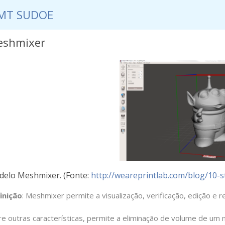
MT SUDOE
shmixer
NOTÍCIAS
EVENTOS
DOCUMENTOS
CONTACT
SAMT SUDOE
elo Meshmixer. (Fonte:
http://weareprintlab.com/blog/10-s
inição
: Meshmixer permite a visualização, verificação, edição e 
re outras características, permite a eliminação de volume de u